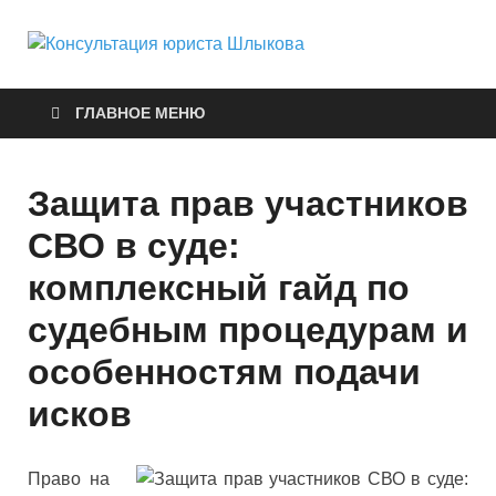
Консуль
Правовые услуги
юриста
ГЛАВНОЕ МЕНЮ
Шлыков
Защита прав участников
СВО в суде:
комплексный гайд по
судебным процедурам и
особенностям подачи
исков
Право на