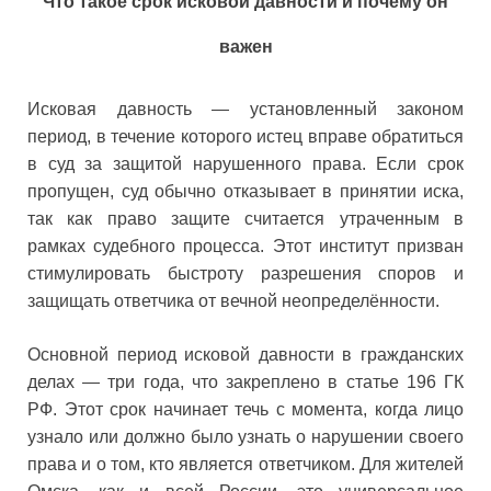
Что такое срок исковой давности и почему он
важен
Исковая давность — установленный законом
период, в течение которого истец вправе обратиться
в суд за защитой нарушенного права. Если срок
пропущен, суд обычно отказывает в принятии иска,
так как право защите считается утраченным в
рамках судебного процесса. Этот институт призван
стимулировать быстроту разрешения споров и
защищать ответчика от вечной неопределённости.
Основной период исковой давности в гражданских
делах — три года, что закреплено в статье 196 ГК
РФ. Этот срок начинает течь с момента, когда лицо
узнало или должно было узнать о нарушении своего
права и о том, кто является ответчиком. Для жителей