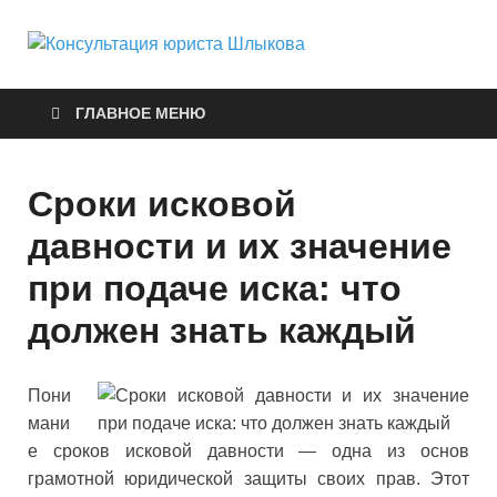
Консуль
Правовые услуги
юриста
ГЛАВНОЕ МЕНЮ
Шлыков
Сроки исковой
давности и их значение
при подаче иска: что
должен знать каждый
Пони
мани
е сроков исковой давности — одна из основ
грамотной юридической защиты своих прав. Этот