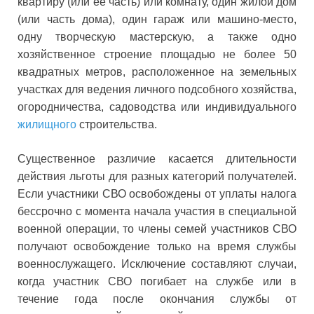
квартиру (или ее часть) или комнату, один жилой дом
(или часть дома), один гараж или машино-место,
одну творческую мастерскую, а также одно
хозяйственное строение площадью не более 50
квадратных метров, расположенное на земельных
участках для ведения личного подсобного хозяйства,
огородничества, садоводства или индивидуального
жилищного
строительства.
Существенное различие касается длительности
действия льготы для разных категорий получателей.
Если участники СВО освобождены от уплаты налога
бессрочно с момента начала участия в специальной
военной операции, то члены семей участников СВО
получают освобождение только на время службы
военнослужащего. Исключение составляют случаи,
когда участник СВО погибает на службе или в
течение года после окончания службы от