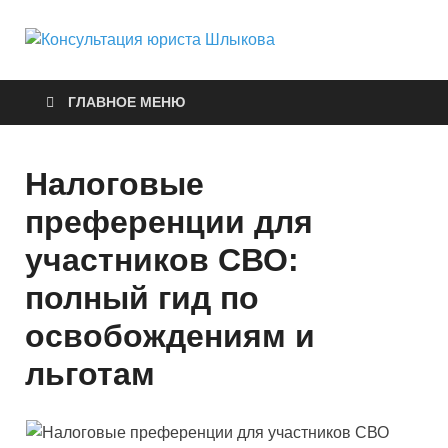
Консуль
Правовые услуги
юриста
ГЛАВНОЕ МЕНЮ
Шлыков
Налоговые
преференции для
участников СВО:
полный гид по
освобождениям и
льготам