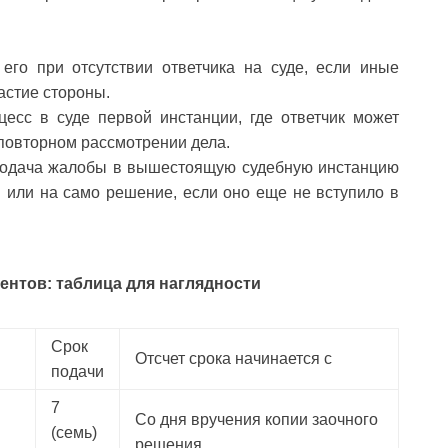
го при отсутствии ответчика на суде, если иные
астие стороны.
сс в суде первой инстанции, где ответчик может
 повторном рассмотрении дела.
дача жалобы в вышестоящую судебную инстанцию
я или на само решение, если оно еще не вступило в
ентов: таблица для наглядности
Срок
Отсчет срока начинается с
подачи
7
Со дня вручения копии заочного
(семь)
решения