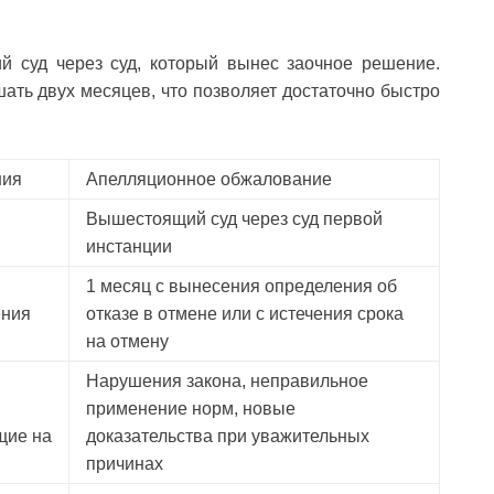
 суд через суд, который вынес заочное решение.
ть двух месяцев, что позволяет достаточно быстро
ния
Апелляционное обжалование
Вышестоящий суд через суд первой
инстанции
1 месяц с вынесения определения об
ения
отказе в отмене или с истечения срока
на отмену
Нарушения закона, неправильное
применение норм, новые
щие на
доказательства при уважительных
причинах