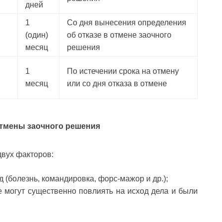
дней
1
Со дня вынесения определения
(один)
об отказе в отмене заочного
месяц
решения
1
По истечении срока на отмену
месяц
или со дня отказа в отмене
тмены заочного решения
двух факторов:
д (болезнь, командировка, форс-мажор и др.);
е могут существенно повлиять на исход дела и были