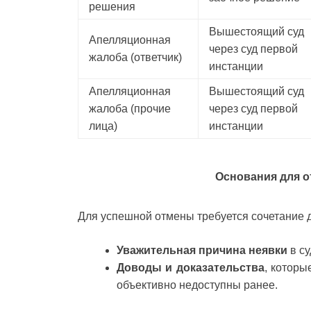
решения
Вышестоящий суд
Апелляционная
через суд первой
жалоба (ответчик)
инстанции
Апелляционная
Вышестоящий суд
жалоба (прочие
через суд первой
лица)
инстанции
Основания для о
Для успешной отмены требуется сочетание 
Уважительная причина неявки
в су
Доводы и доказательства
, которы
объективно недоступны ранее.