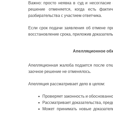
Важно: просто неявка в суд и несогласи
решение отменяется, когда есть фактич
разбирательства с участием ответчика.
Если срок подачи заявления об отмене п
восстановление срока, приложив доказатель
Апелляционное обжа
Апелляционная жалоба подается после отк
заочное решение не отменялось.
Апелляция рассматривает дело в целом:
Проверяет законность и обоснованно
Рассматривает доказательства, пред
Может принимать новые доказател