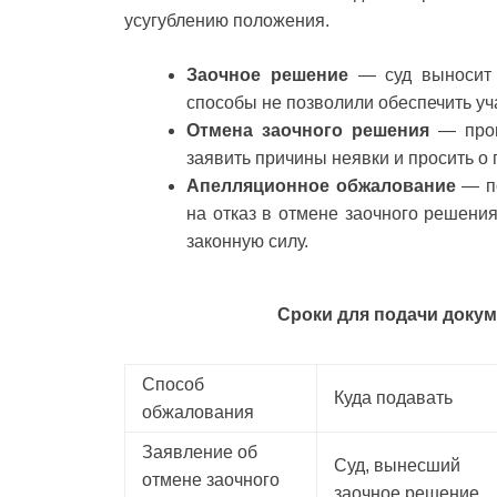
усугублению положения.
Заочное решение
— суд выносит е
способы не позволили обеспечить уч
Отмена заочного решения
— проце
заявить причины неявки и просить о
Апелляционное обжалование
— по
на отказ в отмене заочного решени
законную силу.
Сроки для подачи докум
Способ
Куда подавать
обжалования
Заявление об
Суд, вынесший
отмене заочного
заочное решение