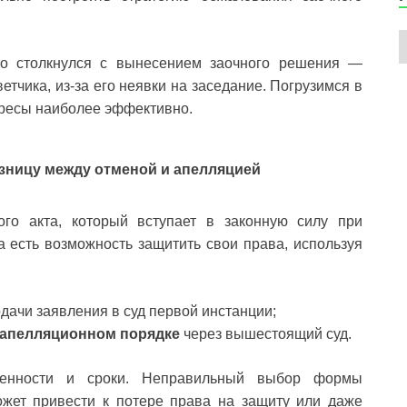
кто столкнулся с вынесением заочного решения —
ветчика, из-за его неявки на заседание. Погрузимся в
ересы наиболее эффективно.
зницу между отменой и апелляцией
о акта, который вступает в законную силу при
а есть возможность защитить свои права, используя
дачи заявления в суд первой инстанции;
 апелляционном порядке
через вышестоящий суд.
бенности и сроки. Неправильный выбор формы
жет привести к потере права на защиту или даже