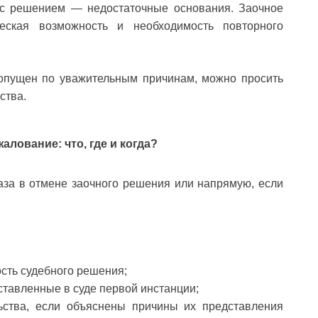
е с решением — недостаточные основания. Заочное
еская возможность и необходимость повторного
ропущен по уважительным причинам, можно просить
ства.
лование: что, где и когда?
аза в отмене заочного решения или напрямую, если
сть судебного решения;
ставленные в суде первой инстанции;
ьства, если объяснены причины их представления