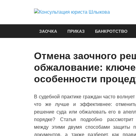
Кон
Правовые 
ЗАОЧКА
ПРИКАЗ
БАНКРОТСТВО
Отмена заочного ре
обжалование: ключе
особенности проце
В судебной практике граждан часто волнуе
что же лучше и эффективнее: отменит
решение суда или обжаловать его в апел
порядке? Статья подробно рассмотрит
между этими двумя способами защиты пр
документов, а также разберет, как прав