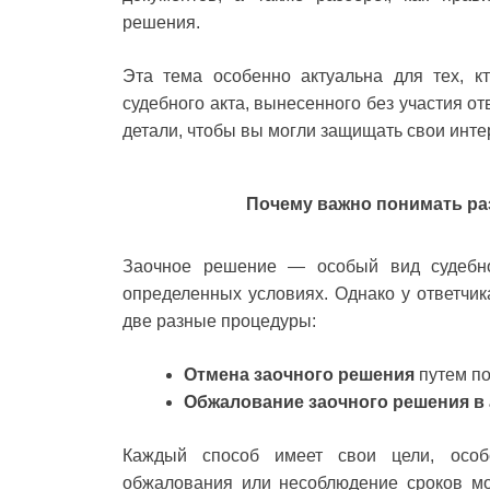
решения.
Эта тема особенно актуальна для тех, 
судебного акта, вынесенного без участия от
детали, чтобы вы могли защищать свои инт
Почему важно понимать ра
Заочное решение — особый вид судебног
определенных условиях. Однако у ответчик
две разные процедуры:
Отмена заочного решения
путем по
Обжалование заочного решения в
Каждый способ имеет свои цели, осо
обжалования или несоблюдение сроков мо