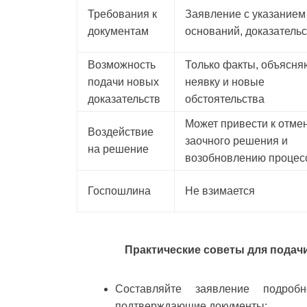
Требования к
Заявление с указанием
документам
оснований, доказатель
Возможность
Только факты, объясн
подачи новых
неявку и новые
доказательств
обстоятельства
Может привести к отме
Воздействие
заочного решения и
на решение
возобновлению процес
Госпошлина
Не взимается
Практические советы для подач
Составляйте заявление подроб
подтверждающие документы;