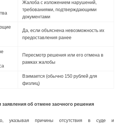
Жалоба с изложением нарушений,
требованиями, подтверждающими
ства
документами
яющие
Да, если объяснена невозможность их
предоставления ранее
не
Пересмотр решения или его отмена в
рамках жалобы
са
Взимается (обычно 150 рублей для
физлиц)
и заявления об отмене заочного решения
но, указывая причины отсутствия в суде и