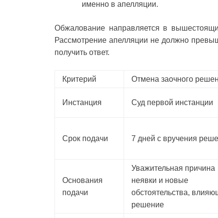
именно в апелляции.
Обжалование направляется в вышестоящий
Рассмотрение апелляции не должно превыша
получить ответ.
Критерий
Отмена заочного реше
Инстанция
Суд первой инстанции
Срок подачи
7 дней с вручения реш
Уважительная причина
Основания
неявки и новые
подачи
обстоятельства, влияю
решение