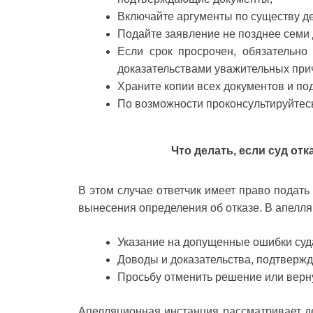
Включайте аргументы по существу дел
Подайте заявление не позднее семи
Если срок просрочен, обязательно
доказательствами уважительных при
Храните копии всех документов и по
По возможности проконсультируйтесь
Что делать, если суд от
В этом случае ответчик имеет право подат
вынесения определения об отказе. В апелля
Указание на допущенные ошибки суд
Доводы и доказательства, подтверж
Просьбу отменить решение или верн
Апелляционная инстанция рассматривает д